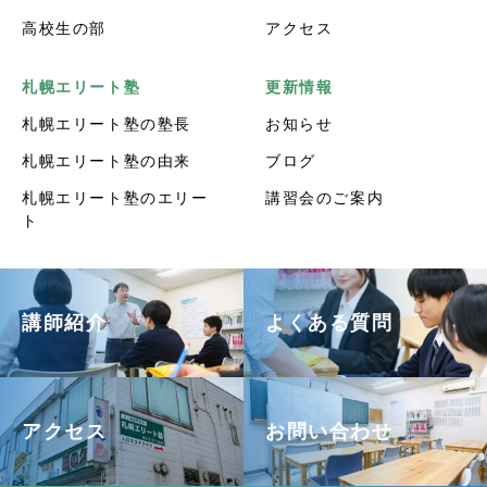
高校生の部
アクセス
札幌エリート塾
更新情報
札幌エリート塾の塾長
お知らせ
札幌エリート塾の由来
ブログ
札幌エリート塾のエリー
講習会のご案内
ト
講師紹介
よくある質問
アクセス
お問い合わせ