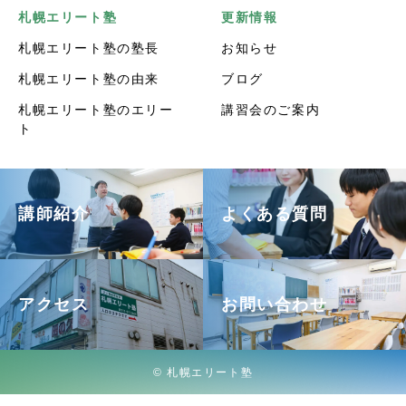
札幌エリート塾
更新情報
札幌エリート塾の塾長
お知らせ
札幌エリート塾の由来
ブログ
札幌エリート塾のエリー
講習会のご案内
ト
講師紹介
よくある質問
アクセス
お問い合わせ
© 札幌エリート塾