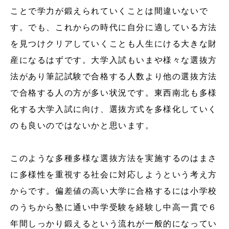
ことで学力が鍛えられていくことは間違いないで
す。でも、これからの時代に自分に適している方法
を見つけクリアしていくことも人生にける大きな財
産になるはずです。大学入試もいまや様々な選抜方
法があり筆記試験で合格する人数より他の選抜方法
で合格する人の方が多い状況です。東西南北も多様
化する大学入試に向け、選抜方式を多様化していく
のも良いのではないかと思います。
このような多種多様な選抜方法を実施するのはまさ
に多様性を重視する社会に対応しようという考え方
からです。偏差値の高い大学に合格するには小学校
のうちから塾に通い中学受験を経験し中高一貫で６
年間しっかり鍛えるという流れが一般的になってい