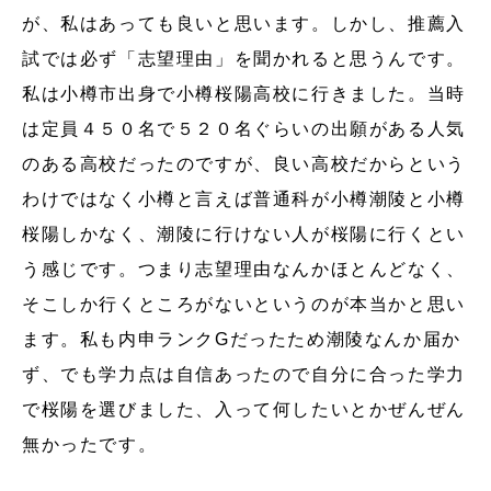
が、私はあっても良いと思います。しかし、推薦入
試では必ず「志望理由」を聞かれると思うんです。
私は小樽市出身で小樽桜陽高校に行きました。当時
は定員４５０名で５２０名ぐらいの出願がある人気
のある高校だったのですが、良い高校だからという
わけではなく小樽と言えば普通科が小樽潮陵と小樽
桜陽しかなく、潮陵に行けない人が桜陽に行くとい
う感じです。つまり志望理由なんかほとんどなく、
そこしか行くところがないというのが本当かと思い
ます。私も内申ランクGだったため潮陵なんか届か
ず、でも学力点は自信あったので自分に合った学力
で桜陽を選びました、入って何したいとかぜんぜん
無かったです。