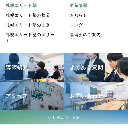
札幌エリート塾
更新情報
札幌エリート塾の塾長
お知らせ
札幌エリート塾の由来
ブログ
札幌エリート塾のエリー
講習会のご案内
ト
講師紹介
よくある質問
アクセス
お問い合わせ
© 札幌エリート塾